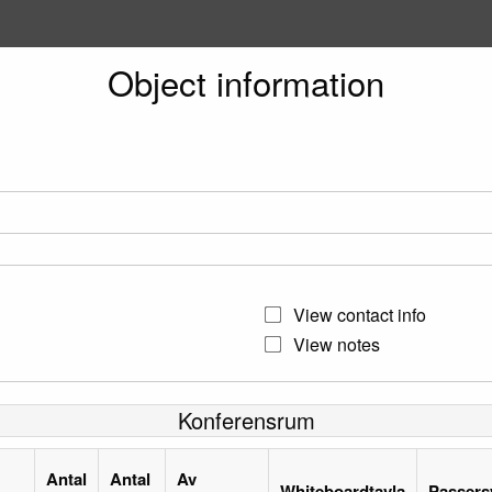
Object information
View contact info
View notes
Konferensrum
Antal
Antal
Av
Whiteboardtavla
Passers