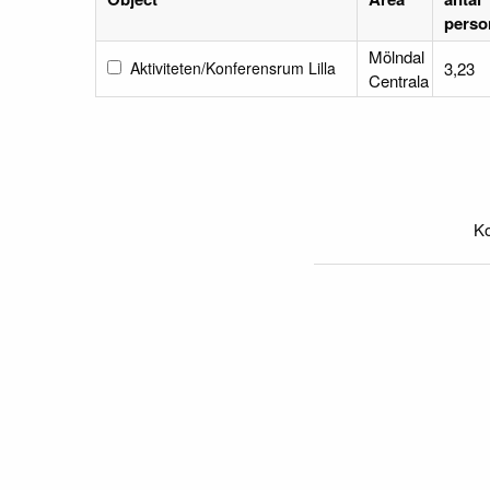
perso
Mölndal
Aktiviteten/Konferensrum Lilla
3,23
Centrala
Ko